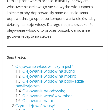
temu. Spróbowałam prostej mikstury, nałożyłam i
właściwie nic ciekawego się nie wydarzyło. Dopiero
kolejne próby doprowadziły mnie do znalezienia
odpowiedniego sposobu komponowania olejów, aby
działały na moje włosy. Dlatego miej na uwadze, że
olejowanie włosów to proces poszukiwania, a nie
gotowa recepta na sukces.
Spis treści:
Olejowanie włosów – czym jest?
1.1.
Olejowanie włosów na sucho
1.2.
Olejowanie włosów na mokro
1.3.
Olejowanie włosów na podkładzie
nawilżającym
1.4.
Olejowanie na odżywkę
1.5.
Olejowanie włosów w misce
1.6.
Olejowanie na noc
Czym olejować włosy?