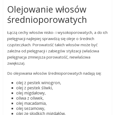
Olejowanie włosów
średnioporowatych
Łączą cechy włosów nisko- i wysokoporowatych, a do ich
pielęgnacji najlepiej sprawdzą się oleje o średnich
cząsteczkach. Porowatość takich włosów może być
zależna od pielęgnacji i zabiegów stylizacji (właściwa
pielęgnacja zmniejsza porowatość, niewłaściwa
zwiększa).
Do olejowania włosów średnioporowatych nadają się:
olej z pestek winogron,
olej z pestek śliwki,
olej migdałowy,
oliwa z oliwek,
olej macadamia,
olej sezamowy,
olej ze słodkich migdałów,