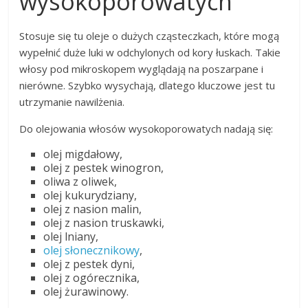
wysokoporowatych
Stosuje się tu oleje o dużych cząsteczkach, które mogą
wypełnić duże luki w odchylonych od kory łuskach. Takie
włosy pod mikroskopem wyglądają na poszarpane i
nierówne. Szybko wysychają, dlatego kluczowe jest tu
utrzymanie nawilżenia.
Do olejowania włosów wysokoporowatych nadają się:
olej migdałowy,
olej z pestek winogron,
oliwa z oliwek,
olej kukurydziany,
olej z nasion malin,
olej z nasion truskawki,
olej lniany,
olej słonecznikowy
,
olej z pestek dyni,
olej z ogórecznika,
olej żurawinowy.