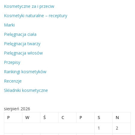
Kosmetyczne za i przeciw
Kosmetyki naturalne – receptury
Marki
Pielęgnacja ciała
Pielęgnacja twarzy
Pielęgnacja włosów
Przepisy
Rankingi kosmetyków
Recenzje
Składniki kosmetyczne
sierpień 2026
P
W
Ś
C
P
S
N
1
2