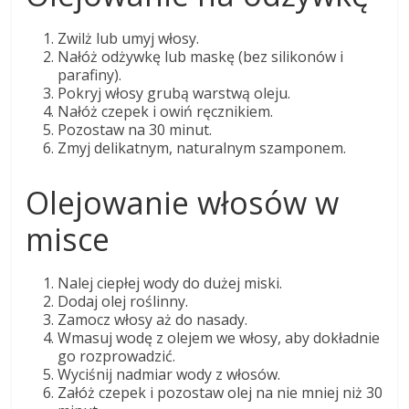
Zwilż lub umyj włosy.
Nałóż odżywkę lub maskę (bez silikonów i
parafiny).
Pokryj włosy grubą warstwą oleju.
Nałóż czepek i owiń ręcznikiem.
Pozostaw na 30 minut.
Zmyj delikatnym, naturalnym szamponem.
Olejowanie włosów w
misce
Nalej ciepłej wody do dużej miski.
Dodaj olej roślinny.
Zamocz włosy aż do nasady.
Wmasuj wodę z olejem we włosy, aby dokładnie
go rozprowadzić.
Wyciśnij nadmiar wody z włosów.
Załóż czepek i pozostaw olej na nie mniej niż 30