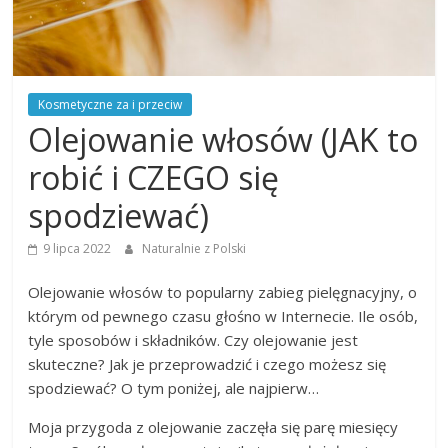
Kosmetyczne za i przeciw
Olejowanie włosów (JAK to
robić i CZEGO się
spodziewać)
9 lipca 2022
Naturalnie z Polski
Olejowanie włosów to popularny zabieg pielęgnacyjny, o
którym od pewnego czasu głośno w Internecie. Ile osób,
tyle sposobów i składników. Czy olejowanie jest
skuteczne? Jak je przeprowadzić i czego możesz się
spodziewać? O tym poniżej, ale najpierw…
Moja przygoda z olejowanie zaczęła się parę miesięcy