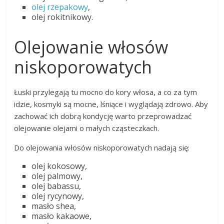
olej rzepakowy
,
olej rokitnikowy.
Olejowanie włosów
niskoporowatych
Łuski przylegają tu mocno do kory włosa, a co za tym
idzie, kosmyki są mocne, lśniące i wyglądają zdrowo. Aby
zachować ich dobrą kondycję warto przeprowadzać
olejowanie olejami o małych cząsteczkach.
Do olejowania włosów niskoporowatych nadają się:
olej kokosowy,
olej palmowy,
olej babassu,
olej rycynowy,
masło shea,
masło kakaowe,