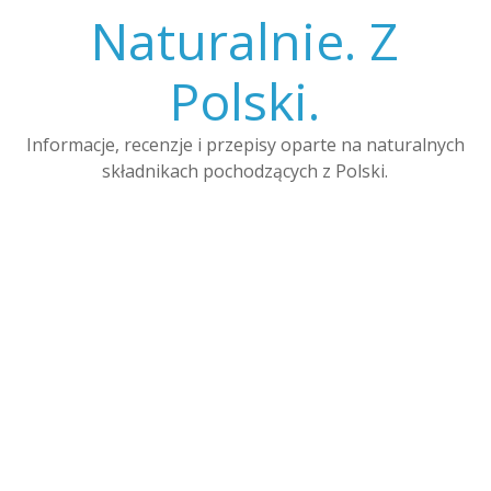
Skip
Naturalnie. Z
to
content
Polski.
Informacje, recenzje i przepisy oparte na naturalnych
składnikach pochodzących z Polski.