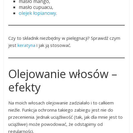
masło mango,
masło cupuacu,
olejek łopianowy
.
Czy to składnik niezbędny w pielęgnacji? Sprawdź czym
jest
keratyna
i jak ją stosować.
Olejowanie włosów –
efekty
Na moich włosach olejowanie zadziałało i to całkiem
nieźle. Funkcja ochronna takiego zabiegu jest nie do
przecenienia. Jednak uciążliwość (tak, jak dla mnie jest to
uciążliwe) może powodować, że odstąpimy od
regularności.