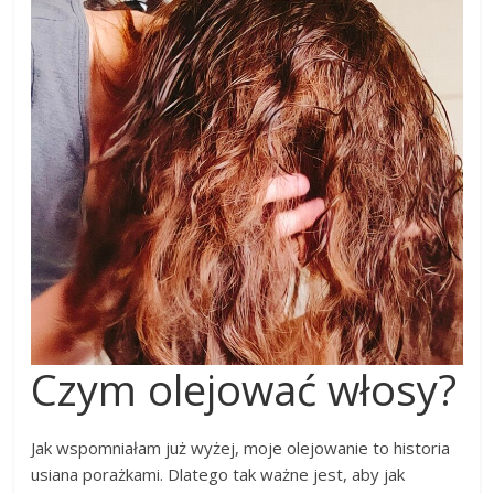
Czym olejować włosy?
Jak wspomniałam już wyżej, moje olejowanie to historia
usiana porażkami. Dlatego tak ważne jest, aby jak