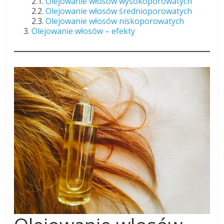
2.1.
Olejowanie włosów wysokoporowatych
2.2.
Olejowanie włosów średnioporowatych
2.3.
Olejowanie włosów niskoporowatych
Olejowanie włosów – efekty