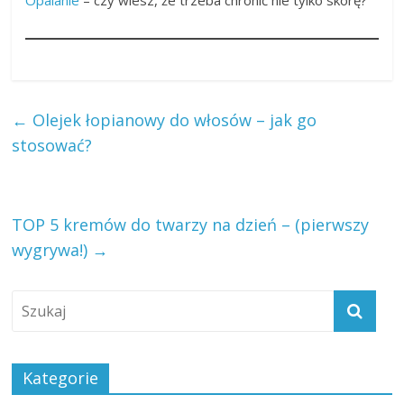
←
Olejek łopianowy do włosów – jak go
stosować?
TOP 5 kremów do twarzy na dzień – (pierwszy
wygrywa!)
→
Kategorie