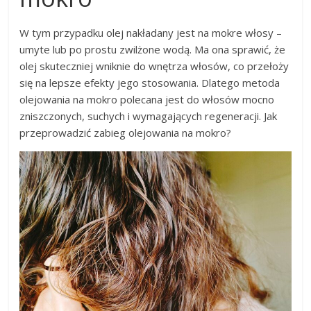
W tym przypadku olej nakładany jest na mokre włosy –
umyte lub po prostu zwilżone wodą. Ma ona sprawić, że
olej skuteczniej wniknie do wnętrza włosów, co przełoży
się na lepsze efekty jego stosowania. Dlatego metoda
olejowania na mokro polecana jest do włosów mocno
zniszczonych, suchych i wymagających regeneracji. Jak
przeprowadzić zabieg olejowania na mokro?