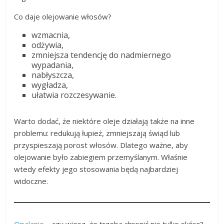
Co daje olejowanie włosów?
wzmacnia,
odżywia,
zmniejsza tendencję do nadmiernego
wypadania,
nabłyszcza,
wygładza,
ułatwia rozczesywanie.
Warto dodać, że niektóre oleje działają także na inne
problemu: redukują łupież, zmniejszają świąd lub
przyspieszają porost włosów. Dlatego ważne, aby
olejowanie było zabiegiem przemyślanym. Właśnie
wtedy efekty jego stosowania będą najbardziej
widoczne.
Opalanie
– czy wiesz, że trzeba chronić nie tylko skórę?