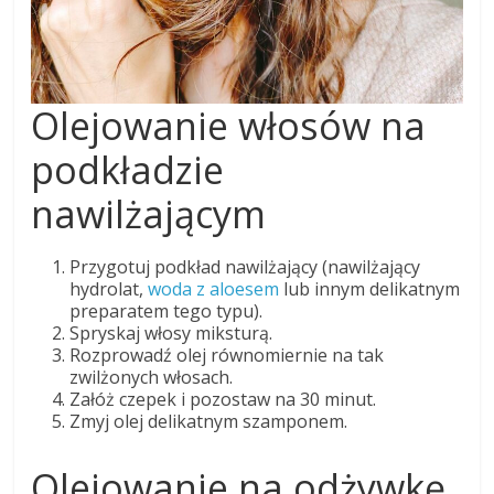
Olejowanie włosów na
podkładzie
nawilżającym
Przygotuj podkład nawilżający (nawilżający
hydrolat,
woda z aloesem
lub innym delikatnym
preparatem tego typu).
Spryskaj włosy miksturą.
Rozprowadź olej równomiernie na tak
zwilżonych włosach.
Załóż czepek i pozostaw na 30 minut.
Zmyj olej delikatnym szamponem.
Olejowanie na odżywkę