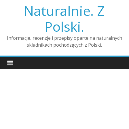
Skip
Naturalnie. Z
to
content
Polski.
Informacje, recenzje i przepisy oparte na naturalnych
składnikach pochodzących z Polski.