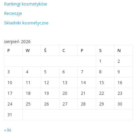
Rankingi kosmetyków
Recenzje
Składniki kosmetyczne
sierpień 2026
P
W
Ś
C
P
S
N
1
2
3
4
5
6
7
8
9
10
11
12
13
14
15
16
17
18
19
20
21
22
23
24
25
26
27
28
29
30
31
« lis