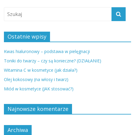
Ostatnie wpisy
Kwas hialuronowy – podstawa w pielęgnacji
Toniki do twarzy – czy są konieczne? (DZIAŁANIE)
Witamina C w kosmetyce (jak działa?)
Olej kokosowy (na włosy i twarz)
Miód w kosmetyce (JAK stosować?)
Najnowsze komentarze
Archiwa