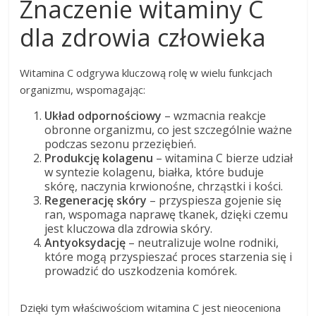
Znaczenie witaminy C
dla zdrowia człowieka
Witamina C odgrywa kluczową rolę w wielu funkcjach
organizmu, wspomagając:
Układ odpornościowy
– wzmacnia reakcje
obronne organizmu, co jest szczególnie ważne
podczas sezonu przeziębień.
Produkcję kolagenu
– witamina C bierze udział
w syntezie kolagenu, białka, które buduje
skórę, naczynia krwionośne, chrząstki i kości.
Regenerację skóry
– przyspiesza gojenie się
ran, wspomaga naprawę tkanek, dzięki czemu
jest kluczowa dla zdrowia skóry.
Antyoksydację
– neutralizuje wolne rodniki,
które mogą przyspieszać proces starzenia się i
prowadzić do uszkodzenia komórek.
Dzięki tym właściwościom witamina C jest nieoceniona