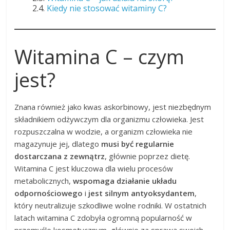
2.4.
Kiedy nie stosować witaminy C?
Witamina C – czym
jest?
Znana również jako kwas askorbinowy, jest niezbędnym
składnikiem odżywczym dla organizmu człowieka. Jest
rozpuszczalna w wodzie, a organizm człowieka nie
magazynuje jej, dlatego
musi być regularnie
dostarczana z zewnątrz
, głównie poprzez dietę.
Witamina C jest kluczowa dla wielu procesów
metabolicznych,
wspomaga działanie układu
odpornościowego
i
jest silnym antyoksydantem
,
który neutralizuje szkodliwe wolne rodniki. W ostatnich
latach witamina C zdobyła ogromną popularność w