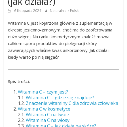
(jak działa?)
16 listopada 2024
Naturalnie z Polski
Witamina C jest kojarzona głównie z suplementacją w
okresie jesienno-zimowym, choć ma do zaoferowania
dużo więcej. Na rynku kosmetycznym znaleźć można
całkiem sporo produktów do pielęgnacji skóry
zawierających właśnie kwas askorbinowy. Jak działa i
kiedy warto po nią sięgać?
Spis treści:
Witamina C – czym jest?
1.1.
Witamina C – gdzie się znajduje?
1.2.
Znaczenie witaminy C dla zdrowia człowieka
Witamina C w kosmetyce
2.1.
Witamina C na twarz
2.2.
Witamina C na włosy
2.3.
Witamina C – jak działa na skórę?