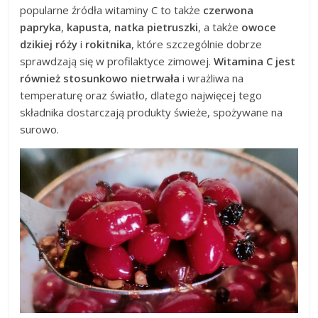
popularne źródła witaminy C to także
czerwona
papryka
,
kapusta
,
natka pietruszki
, a także
owoce
dzikiej róży
i
rokitnika
, które szczególnie dobrze
sprawdzają się w profilaktyce zimowej.
Witamina C jest
również stosunkowo nietrwała
i wrażliwa na
temperaturę oraz światło, dlatego najwięcej tego
składnika dostarczają produkty świeże, spożywane na
surowo.