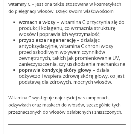
witaminy C – jest ona także stosowana w kosmetykach
do pielęgnacji włosów. Dzięki swoim właściwościom:
wzmacnia włosy
– witamina C przyczynia się do
produkcji kolagenu, co wzmacnia strukturę
włosów i poprawia ich wytrzymałość;
przyspiesza regenerację
– działając
antyoksydacyjnie, witamina C chroni włosy
przed szkodliwym wpływem czynników
zewnętrznych, takich jak promieniowanie UV,
zanieczyszczenia, czy uszkodzenia mechaniczne
poprawia kondycję skóry głowy
– działa
odżywczo i wspiera zdrową skórę głowy, co jest
podstawą dla zdrowych, mocnych włosów.
Witamina C występuje najczęściej w szamponach,
odżywkach oraz maskach do włosów, szczególnie tych
przeznaczonych do włosów osłabionych i zniszczonych.