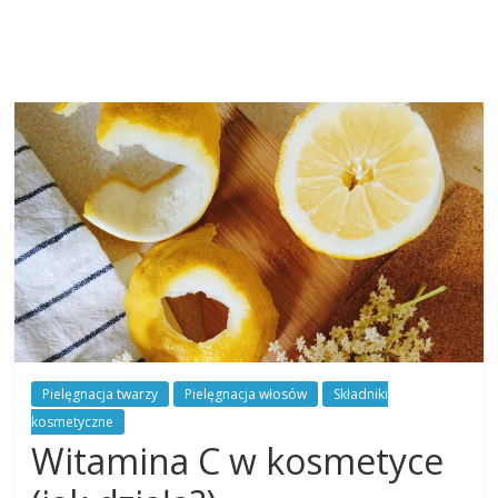
Pielęgnacja twarzy
Pielęgnacja włosów
Składniki
kosmetyczne
Witamina C w kosmetyce