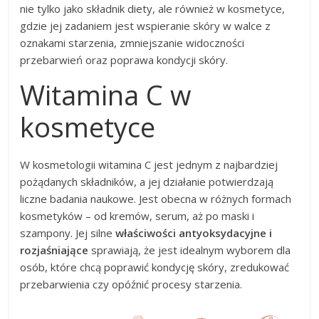
nie tylko jako składnik diety, ale również w kosmetyce,
gdzie jej zadaniem jest wspieranie skóry w walce z
oznakami starzenia, zmniejszanie widoczności
przebarwień oraz poprawa kondycji skóry.
Witamina C w
kosmetyce
W kosmetologii witamina C jest jednym z najbardziej
pożądanych składników, a jej działanie potwierdzają
liczne badania naukowe. Jest obecna w różnych formach
kosmetyków – od kremów, serum, aż po maski i
szampony. Jej silne
właściwości antyoksydacyjne i
rozjaśniające
sprawiają, że jest idealnym wyborem dla
osób, które chcą poprawić kondycję skóry, zredukować
przebarwienia czy opóźnić procesy starzenia.