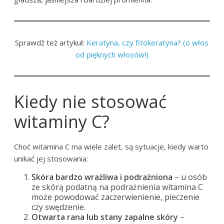
Sprawdź też artykuł:
Keratyna, czy fitokeratyna? (o włos
od pięknych włosów!)
Kiedy nie stosować
witaminy C?
Choć witamina C ma wiele zalet, są sytuacje, kiedy warto
unikać jej stosowania:
Skóra bardzo wrażliwa i podrażniona
– u osób
ze skórą podatną na podrażnienia witamina C
może powodować zaczerwienienie, pieczenie
czy swędzenie.
Otwarta rana lub stany zapalne skóry
–