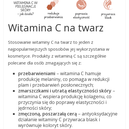
Witamina C na twarz
Stosowanie witaminy C na twarz to jeden z
najpopularniejszych sposobów jej wykorzystania w
kosmetyce. Produkty z witaminą C są szczególnie
polecane dla osób zmagających się z:
przebarwieniami
– witamina C hamuje
produkcję melaniny, co pomaga w redukcji
plam i przebarwień posłonecznych;
zmarszczkami i utratą elastyczności skóry
–
witamina C wspiera produkcję kolagenu, co
przyczynia się do poprawy elastyczności i
jędrności skóry;
zmęczoną, poszarzałą cerą
– antyoksydacyjne
działanie witaminy C przywraca blask i
wyrównuje koloryt skóry.