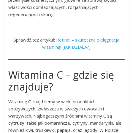
przemyśle kosmetycznym, głównie za sprawą swoich
właściwości odmładzających, rozjaśniających i
regenerujących skórę.
Sprawdź też artykuł:
Retinol – skuteczna pielęgnacja
witaminą! (JAK DZIAŁA?)
Witamina C – gdzie się
znajduje?
Witaminę C znajdziemy w wielu produktach
spożywczych, zwłaszcza w świeżych owocach i
warzywach. Najbogatszymi źródłami witaminy C są
cytrusy
, takie jak pomarańcze, cytryny, mandarynki, ale
również kiwi, truskawki, papaja, oraz jagody. W Polsce