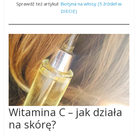
Sprawdź też artykuł:
Biotyna na włosy (5 źródeł w
DIECIE)
Witamina C – jak działa
na skórę?