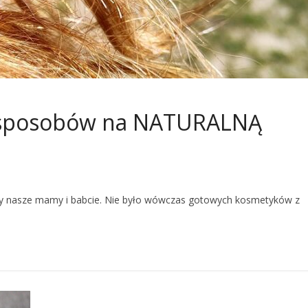
5 sposobów na NATURALNĄ
ły nasze mamy i babcie. Nie było wówczas gotowych kosmetyków z