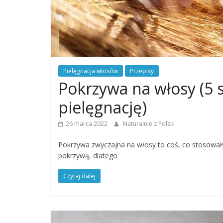
Pielęgnacja włosów
Przepisy
Pokrzywa na włosy (
pielęgnację)
26 marca 2022
Naturalnie z Polski
Pokrzywa zwyczajna na włosy to coś, co stosowa
pokrzywą, dlatego
Czytaj dalej