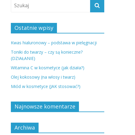
Ostatnie wpisy
Kwas hialuronowy – podstawa w pielęgnacji
Toniki do twarzy – czy są konieczne?
(DZIAŁANIE)
Witamina C w kosmetyce (jak działa?)
Olej kokosowy (na włosy i twarz)
Miód w kosmetyce (JAK stosować?)
Najnowsze komentarze
Archiwa