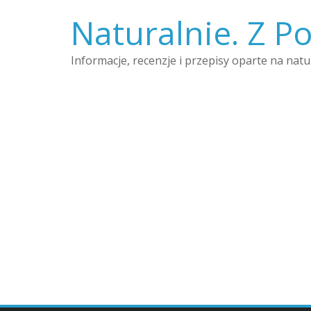
Skip
Naturalnie. Z Po
to
content
Informacje, recenzje i przepisy oparte na nat