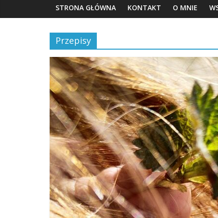
STRONA GŁÓWNA
KONTAKT
O MNIE
W
Przepisy