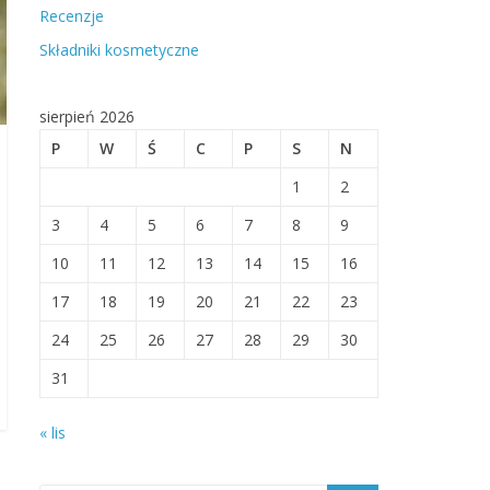
Recenzje
Składniki kosmetyczne
sierpień 2026
P
W
Ś
C
P
S
N
1
2
3
4
5
6
7
8
9
10
11
12
13
14
15
16
17
18
19
20
21
22
23
24
25
26
27
28
29
30
31
« lis