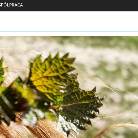
SPÓŁPRACA