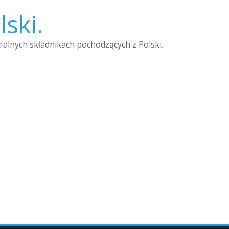
lski.
uralnych składnikach pochodzących z Polski.