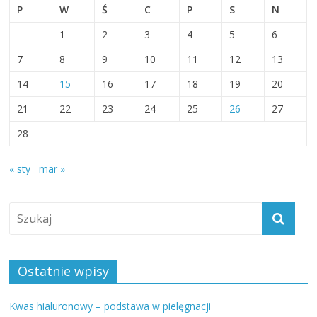
P
W
Ś
C
P
S
N
1
2
3
4
5
6
7
8
9
10
11
12
13
14
15
16
17
18
19
20
21
22
23
24
25
26
27
28
« sty
mar »
Ostatnie wpisy
Kwas hialuronowy – podstawa w pielęgnacji