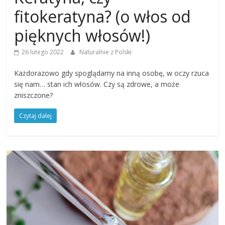
fitokeratyna? (o włos od
pięknych włosów!)
26 lutego 2022
Naturalnie z Polski
Każdorazowo gdy spoglądamy na inną osobę, w oczy rzuca
się nam… stan ich włosów. Czy są zdrowe, a może
zniszczone?
Czytaj dalej