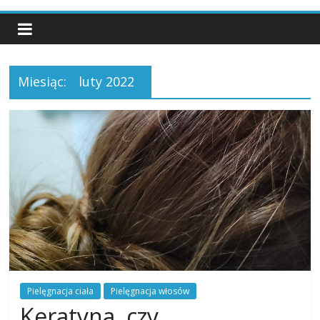
Miesiąc:
luty 2022
Pielęgnacja ciała
Pielęgnacja włosów
Keratyna, czy