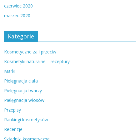
czerwiec 2020
marzec 2020
Kategorie
Kosmetyczne za i przeciw
Kosmetyki naturalne – receptury
Marki
Pielęgnacja ciała
Pielęgnacja twarzy
Pielęgnacja włosów
Przepisy
Rankingi kosmetyków
Recenzje
Składniki kosmetyczne