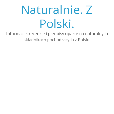
Skip
Naturalnie. Z
to
content
Polski.
Informacje, recenzje i przepisy oparte na naturalnych
składnikach pochodzących z Polski.