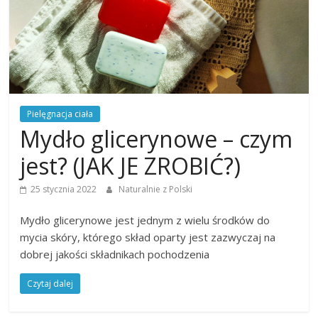
Pielęgnacja ciała
Mydło glicerynowe – czym
jest? (JAK JE ZROBIĆ?)
25 stycznia 2022
Naturalnie z Polski
Mydło glicerynowe jest jednym z wielu środków do
mycia skóry, którego skład oparty jest zazwyczaj na
dobrej jakości składnikach pochodzenia
Czytaj dalej