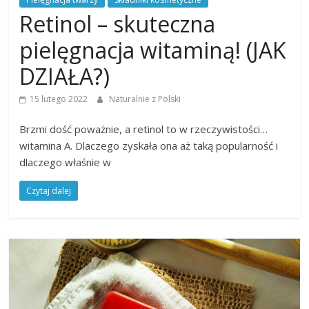
Retinol – skuteczna
pielęgnacja witaminą! (JAK
DZIAŁA?)
15 lutego 2022
Naturalnie z Polski
Brzmi dość poważnie, a retinol to w rzeczywistości…
witamina A. Dlaczego zyskała ona aż taką popularność i
dlaczego właśnie w
Czytaj dalej