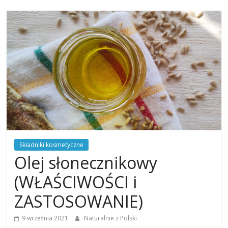
Składniki kosmetyczne
Olej słonecznikowy
(WŁAŚCIWOŚCI i
ZASTOSOWANIE)
9 września 2021
Naturalnie z Polski