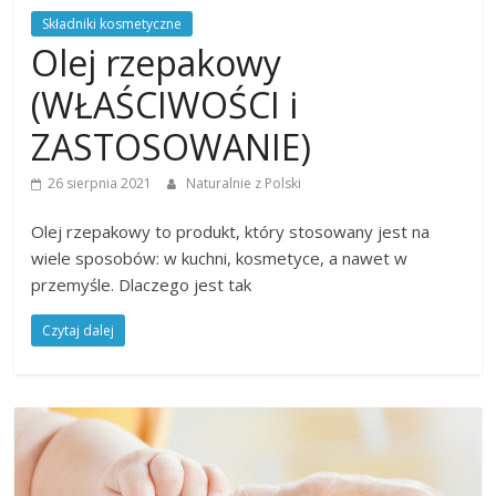
Składniki kosmetyczne
Olej rzepakowy
(WŁAŚCIWOŚCI i
ZASTOSOWANIE)
26 sierpnia 2021
Naturalnie z Polski
Olej rzepakowy to produkt, który stosowany jest na
wiele sposobów: w kuchni, kosmetyce, a nawet w
przemyśle. Dlaczego jest tak
Czytaj dalej