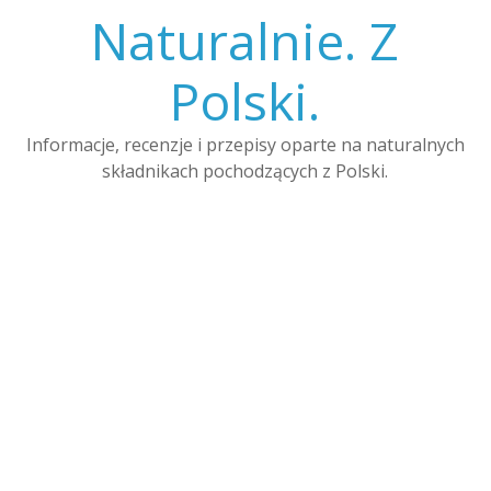
Skip
Naturalnie. Z
to
content
Polski.
Informacje, recenzje i przepisy oparte na naturalnych
składnikach pochodzących z Polski.