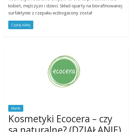
kobiet, mężczyzn i dzieci. Skład oparty na biorafinowanej
surfaktynie z rzepaku wzbogacony został
Czytaj dalej
Marki
Kosmetyki Ecocera – czy
sa naturalne? (DZIAŁANIE)