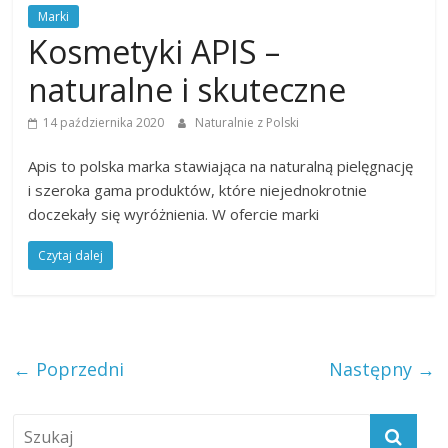
Marki
Kosmetyki APIS –
naturalne i skuteczne
14 października 2020
Naturalnie z Polski
Apis to polska marka stawiająca na naturalną pielęgnację
i szeroka gama produktów, które niejednokrotnie
doczekały się wyróżnienia. W ofercie marki
Czytaj dalej
← Poprzedni
Następny →