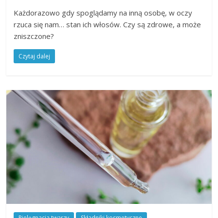
Każdorazowo gdy spoglądamy na inną osobę, w oczy
rzuca się nam… stan ich włosów. Czy są zdrowe, a może
zniszczone?
Czytaj dalej
Pielęgnacja twarzy
Składniki kosmetyczne