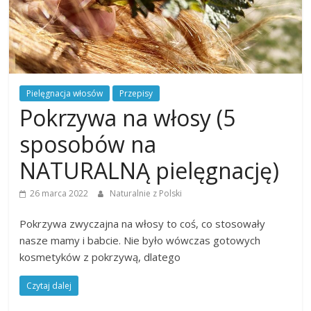
Pielęgnacja włosów
Przepisy
Pokrzywa na włosy (5
sposobów na
NATURALNĄ pielęgnację)
26 marca 2022
Naturalnie z Polski
Pokrzywa zwyczajna na włosy to coś, co stosowały
nasze mamy i babcie. Nie było wówczas gotowych
kosmetyków z pokrzywą, dlatego
Czytaj dalej