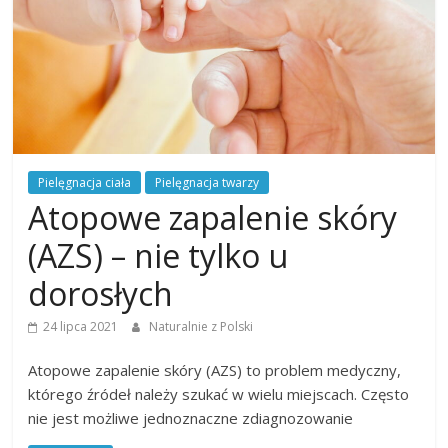
Pielęgnacja ciała
Pielęgnacja twarzy
Atopowe zapalenie skóry
(AZS) – nie tylko u
dorosłych
24 lipca 2021
Naturalnie z Polski
Atopowe zapalenie skóry (AZS) to problem medyczny,
którego źródeł należy szukać w wielu miejscach. Często
nie jest możliwe jednoznaczne zdiagnozowanie