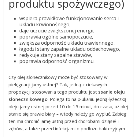
produktu spożywczego)
wspiera prawidłowe funkcjonowanie serca i
układu krwionośnego,
daje uczucie zwiększonej energii,
poprawia ogólne samopoczucie,
zwiększa odporność układu trawiennego,
łagodzi stany zapalne układu oddechowego,
redykuje stany zapalne stawów,
poprawia odporność organizmu.
Czy olej słonecznikowy może być stosowany w
pielęgnacji jamy ustnej? Tak, jedną z ciekawych
propozycji stosowania tego produktu jest
ssanie oleju
słonecznikowego
. Polega to na płukaniu jedną łyżeczką
oleju jamy ustnej przed 10 do 15 minut, do czasu, aż olej
stanie się prawie biały – wtedy należy go wypluć. Zabieg
ten ma chronić jamę ustną przed chorobami dziąseł i
zębów, a także przed infekcjami o podłożu bakteryjnym.