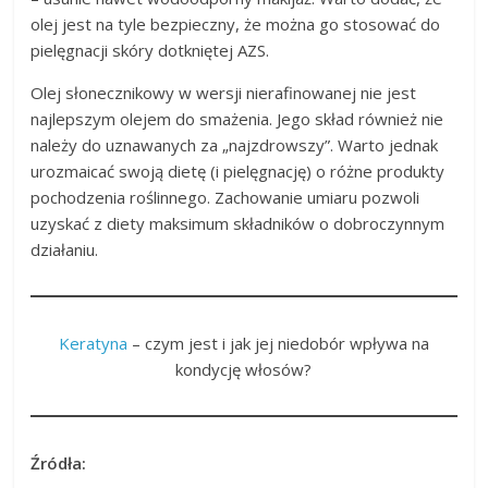
olej jest na tyle bezpieczny, że można go stosować do
pielęgnacji skóry dotkniętej AZS.
Olej słonecznikowy w wersji nierafinowanej nie jest
najlepszym olejem do smażenia. Jego skład również nie
należy do uznawanych za „najzdrowszy”. Warto jednak
urozmaicać swoją dietę (i pielęgnację) o różne produkty
pochodzenia roślinnego. Zachowanie umiaru pozwoli
uzyskać z diety maksimum składników o dobroczynnym
działaniu.
Keratyna
– czym jest i jak jej niedobór wpływa na
kondycję włosów?
Źródła: