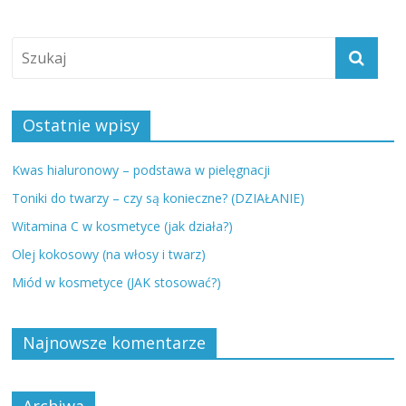
Ostatnie wpisy
Kwas hialuronowy – podstawa w pielęgnacji
Toniki do twarzy – czy są konieczne? (DZIAŁANIE)
Witamina C w kosmetyce (jak działa?)
Olej kokosowy (na włosy i twarz)
Miód w kosmetyce (JAK stosować?)
Najnowsze komentarze
Archiwa