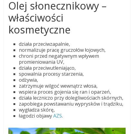
Olej słonecznikowy –
właściwości
kosmetyczne
działa przeciwzapalnie,
normalizuje pracę gruczołów łojowych,
chroni przed negatywnym wpływem
promieniowania UV,
działa przeciwutleniająco,
spowalnia procesy starzenia,
odżywia,
zatrzymuje wilgoć wewnątrz włosa,
wspiera proces gojenia się ran i oparzeń,
działa leczniczo przy dolegliwościach skórnych,
zapobiega powstawaniu wyprysków i trądziku,
wygładza skórę,
łagodzi objawy
AZS
.