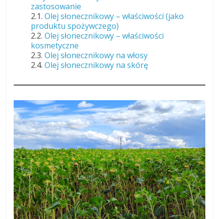
zastosowanie
2.1.
Olej słonecznikowy – właściwości (jako
produktu spożywczego)
2.2.
Olej słonecznikowy – właściwości
kosmetyczne
2.3.
Olej słonecznikowy na włosy
2.4.
Olej słonecznikowy na skórę