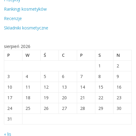
Rankingi kosmetyków
Recenzje
Składniki kosmetyczne
sierpień 2026
P
W
Ś
C
P
S
N
1
2
3
4
5
6
7
8
9
10
11
12
13
14
15
16
17
18
19
20
21
22
23
24
25
26
27
28
29
30
31
« lis