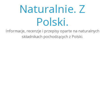
Skip
Naturalnie. Z
to
content
Polski.
Informacje, recenzje i przepisy oparte na naturalnych
składnikach pochodzących z Polski.