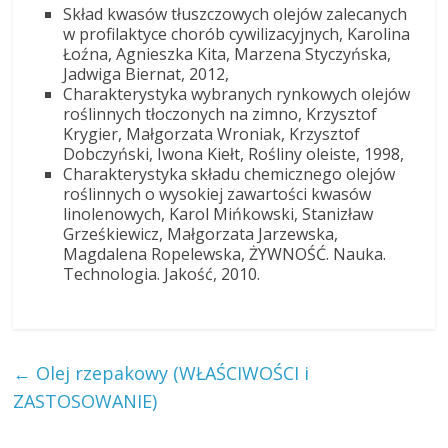
Skład kwasów tłuszczowych olejów zalecanych
w profilaktyce chorób cywilizacyjnych, Karolina
Łoźna, Agnieszka Kita, Marzena Styczyńska,
Jadwiga Biernat, 2012,
Charakterystyka wybranych rynkowych olejów
roślinnych tłoczonych na zimno, Krzysztof
Krygier, Małgorzata Wroniak, Krzysztof
Dobczyński, Iwona Kiełt, Rośliny oleiste, 1998,
Charakterystyka składu chemicznego olejów
roślinnych o wysokiej zawartości kwasów
linolenowych, Karol Mińkowski, Stanizław
Grześkiewicz, Małgorzata Jarzewska,
Magdalena Ropelewska, ŻYWNOŚĆ. Nauka.
Technologia. Jakość, 2010.
←
Olej rzepakowy (WŁAŚCIWOŚCI i
ZASTOSOWANIE)