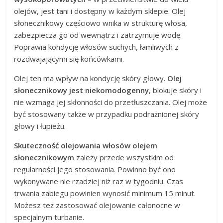
olejów, jest tani i dostępny w każdym sklepie. Olej
słonecznikowy częściowo wnika w strukturę włosa,
zabezpiecza go od wewnątrz i zatrzymuje wodę.
Poprawia kondycję włosów suchych, łamliwych z
rozdwajającymi się końcówkami.
Olej ten ma wpływ na kondycję skóry głowy.
Olej
słonecznikowy jest niekomodogenny
, blokuje skóry i
nie wzmaga jej skłonności do przetłuszczania. Olej może
być stosowany także w przypadku podrażnionej skóry
głowy i łupieżu.
Skuteczność olejowania włosów olejem
słonecznikowym
zależy przede wszystkim od
regularności jego stosowania. Powinno być ono
wykonywane nie rzadziej niż raz w tygodniu. Czas
trwania zabiegu powinien wynosić minimum 15 minut.
Możesz też zastosować olejowanie całonocne w
specjalnym turbanie.