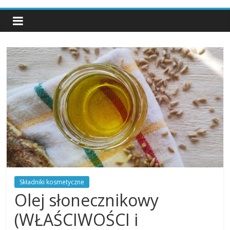
Składniki kosmetyczne
Olej słonecznikowy
(WŁAŚCIWOŚCI i