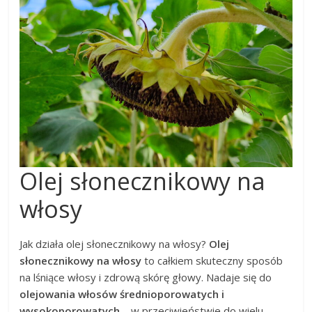
Olej słonecznikowy na
włosy
Jak działa olej słonecznikowy na włosy?
Olej
słonecznikowy na włosy
to całkiem skuteczny sposób
na lśniące włosy i zdrową skórę głowy. Nadaje się do
olejowania włosów średnioporowatych i
wysokoporowatych
– w przeciwieństwie do wielu