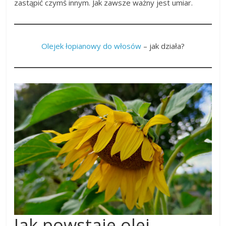
zastąpić czymś innym. Jak zawsze ważny jest umiar.
Olejek łopianowy do włosów
– jak działa?
Jak powstaje olej