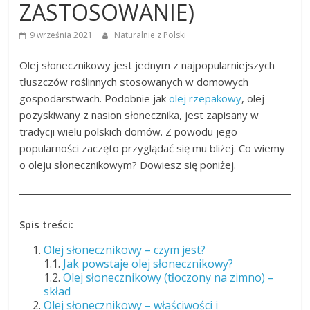
ZASTOSOWANIE)
9 września 2021
Naturalnie z Polski
Olej słonecznikowy jest jednym z najpopularniejszych
tłuszczów roślinnych stosowanych w domowych
gospodarstwach. Podobnie jak
olej rzepakowy
, olej
pozyskiwany z nasion słonecznika, jest zapisany w
tradycji wielu polskich domów. Z powodu jego
popularności zaczęto przyglądać się mu bliżej. Co wiemy
o oleju słonecznikowym? Dowiesz się poniżej.
Spis treści:
Olej słonecznikowy – czym jest?
1.1.
Jak powstaje olej słonecznikowy?
1.2.
Olej słonecznikowy (tłoczony na zimno) –
skład
Olej słonecznikowy – właściwości i