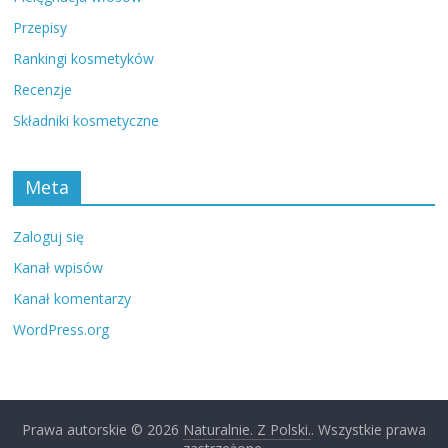
Przepisy
Rankingi kosmetyków
Recenzje
Składniki kosmetyczne
Meta
Zaloguj się
Kanał wpisów
Kanał komentarzy
WordPress.org
Prawa autorskie © 2026
Naturalnie. Z Polski.
. Wszystkie prawa