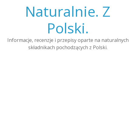
Skip
Naturalnie. Z
to
content
Polski.
Informacje, recenzje i przepisy oparte na naturalnych
składnikach pochodzących z Polski.