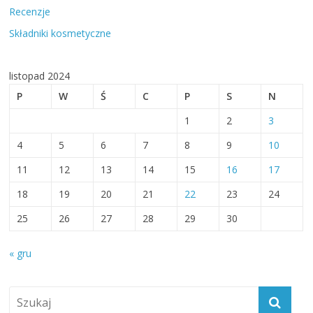
Recenzje
Składniki kosmetyczne
listopad 2024
P
W
Ś
C
P
S
N
1
2
3
4
5
6
7
8
9
10
11
12
13
14
15
16
17
18
19
20
21
22
23
24
25
26
27
28
29
30
« gru