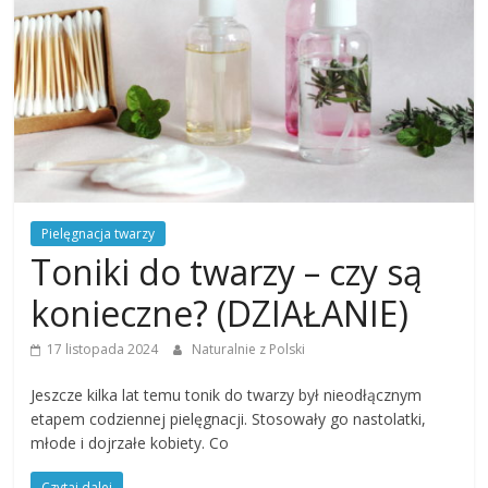
Pielęgnacja twarzy
Toniki do twarzy – czy są
konieczne? (DZIAŁANIE)
17 listopada 2024
Naturalnie z Polski
Jeszcze kilka lat temu tonik do twarzy był nieodłącznym
etapem codziennej pielęgnacji. Stosowały go nastolatki,
młode i dojrzałe kobiety. Co
Czytaj dalej