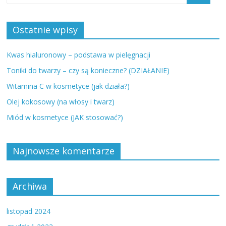
Ostatnie wpisy
Kwas hialuronowy – podstawa w pielęgnacji
Toniki do twarzy – czy są konieczne? (DZIAŁANIE)
Witamina C w kosmetyce (jak działa?)
Olej kokosowy (na włosy i twarz)
Miód w kosmetyce (JAK stosować?)
Najnowsze komentarze
Archiwa
listopad 2024