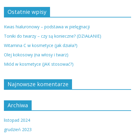
Ostatnie wpisy
Kwas hialuronowy – podstawa w pielęgnacji
Toniki do twarzy – czy są konieczne? (DZIAŁANIE)
Witamina C w kosmetyce (jak działa?)
Olej kokosowy (na włosy i twarz)
Miód w kosmetyce (JAK stosować?)
Najnowsze komentarze
Archiwa
listopad 2024
grudzień 2023