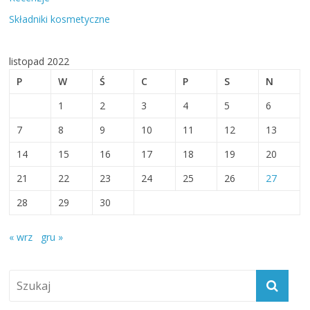
Składniki kosmetyczne
listopad 2022
P
W
Ś
C
P
S
N
1
2
3
4
5
6
7
8
9
10
11
12
13
14
15
16
17
18
19
20
21
22
23
24
25
26
27
28
29
30
« wrz
gru »