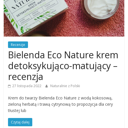
Recenzje
Bielenda Eco Nature krem
detoksykująco-matujący –
recenzja
27 listopada 2022
Naturalnie z Polski
Krem do twarzy Bielenda Eco Nature z wodą kokosową,
zieloną herbatą i trawą cytrynową to propozycja dla cery
tłustej lub
Czytaj dalej