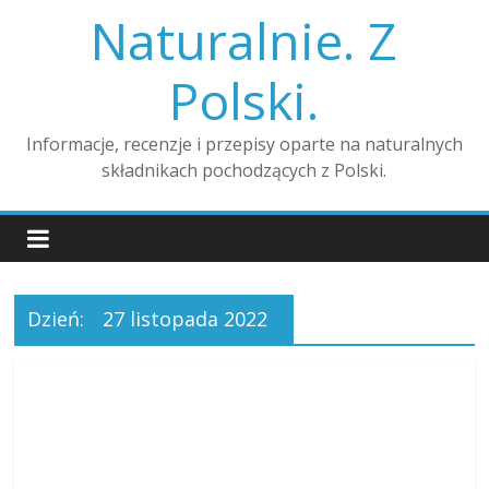
Skip
Naturalnie. Z
to
content
Polski.
Informacje, recenzje i przepisy oparte na naturalnych
składnikach pochodzących z Polski.
Dzień:
27 listopada 2022