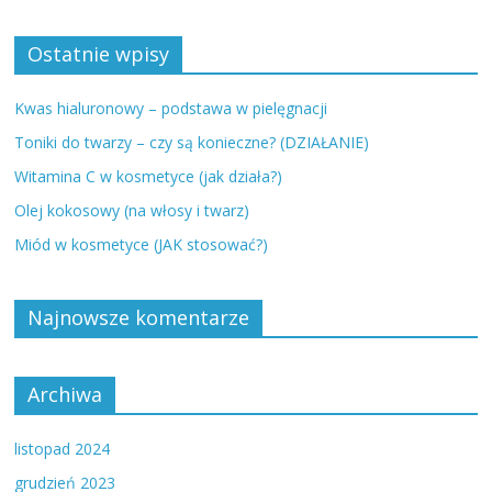
Ostatnie wpisy
Kwas hialuronowy – podstawa w pielęgnacji
Toniki do twarzy – czy są konieczne? (DZIAŁANIE)
Witamina C w kosmetyce (jak działa?)
Olej kokosowy (na włosy i twarz)
Miód w kosmetyce (JAK stosować?)
Najnowsze komentarze
Archiwa
listopad 2024
grudzień 2023