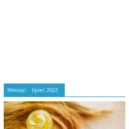
Miesiąc:
lipiec 2022