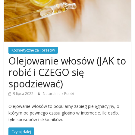
Kosmetyczne za i przeciw
Olejowanie włosów (JAK to
robić i CZEGO się
spodziewać)
9 lipca 2022
Naturalnie z Polski
Olejowanie włosów to popularny zabieg pielęgnacyjny, o
którym od pewnego czasu głośno w Internecie. Ile osób,
tyle sposobów i składników.
Czytaj dalej