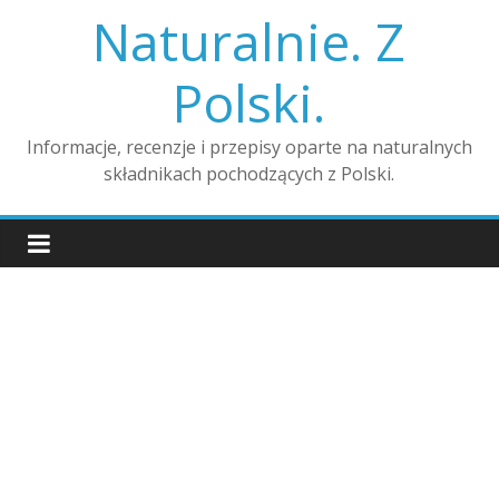
Skip
Naturalnie. Z
to
content
Polski.
Informacje, recenzje i przepisy oparte na naturalnych
składnikach pochodzących z Polski.