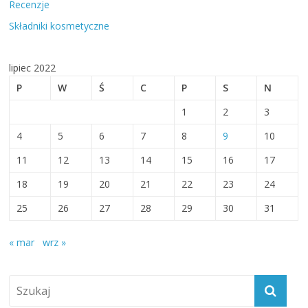
Recenzje
Składniki kosmetyczne
lipiec 2022
P
W
Ś
C
P
S
N
1
2
3
4
5
6
7
8
9
10
11
12
13
14
15
16
17
18
19
20
21
22
23
24
25
26
27
28
29
30
31
« mar
wrz »