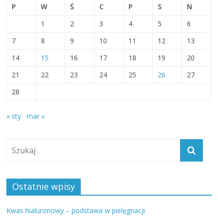
P
W
Ś
C
P
S
N
1
2
3
4
5
6
7
8
9
10
11
12
13
14
15
16
17
18
19
20
21
22
23
24
25
26
27
28
« sty
mar »
Ostatnie wpisy
Kwas hialuronowy – podstawa w pielęgnacji