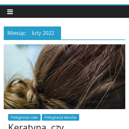
Miesiąc:
luty 2022
Pielęgnacja ciała
Pielęgnacja włosów
Keratyna, czy