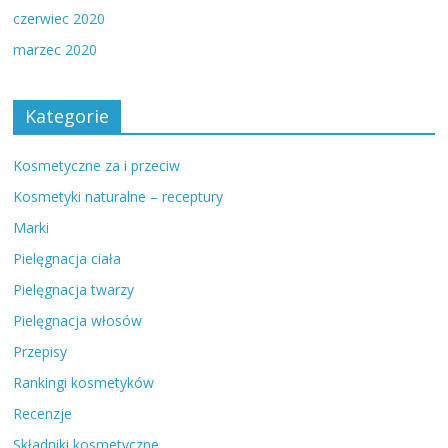
czerwiec 2020
marzec 2020
Kategorie
Kosmetyczne za i przeciw
Kosmetyki naturalne – receptury
Marki
Pielęgnacja ciała
Pielęgnacja twarzy
Pielęgnacja włosów
Przepisy
Rankingi kosmetyków
Recenzje
Składniki kosmetyczne