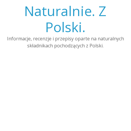
Skip
Naturalnie. Z
to
content
Polski.
Informacje, recenzje i przepisy oparte na naturalnych
składnikach pochodzących z Polski.