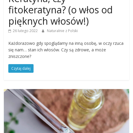
fitokeratyna? (o włos od
pięknych włosów!)
26 lutego 2022
Naturalnie z Polski
Każdorazowo gdy spoglądamy na inną osobę, w oczy rzuca
się nam… stan ich włosów. Czy są zdrowe, a może
zniszczone?
Czytaj dalej